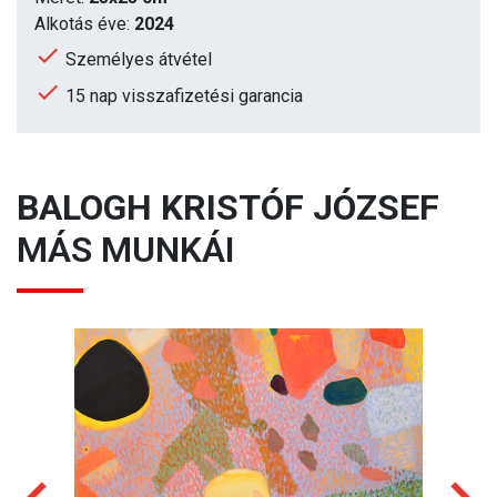
Alkotás éve:
2024
Személyes átvétel
15 nap visszafizetési garancia
BALOGH KRISTÓF JÓZSEF
MÁS MUNKÁI