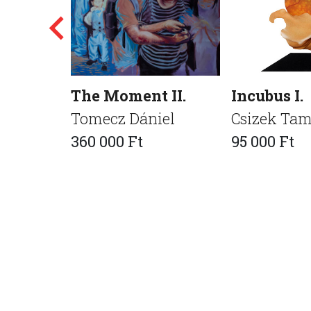
The Moment II.
Incubus I.
Tomecz Dániel
Csizek Ta
360 000 Ft
95 000 Ft