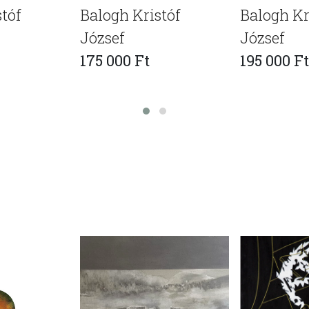
tóf
Balogh Kristóf
Balogh Kr
József
József
175 000 Ft
195 000 Ft