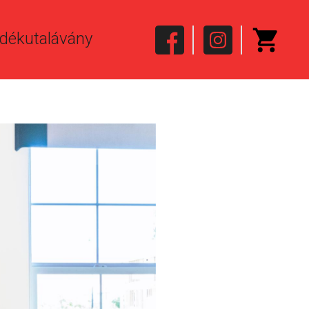
dékutalávány