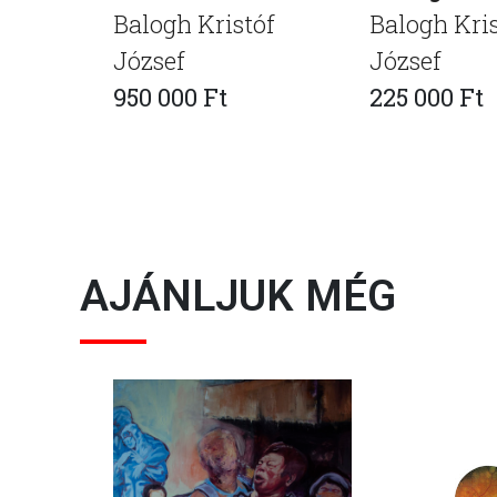
Balogh Kristóf
Balogh Kris
József
József
950 000 Ft
225 000 Ft
AJÁNLJUK MÉG