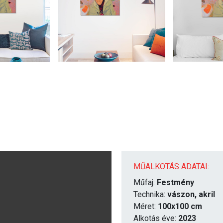
MŰALKOTÁS ADATAI:
Műfaj:
Festmény
Technika:
vászon, akril
Méret:
100x100 cm
Alkotás éve:
2023