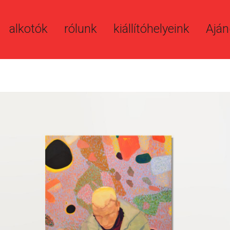
alkotók
rólunk
kiállítóhelyeink
Aján