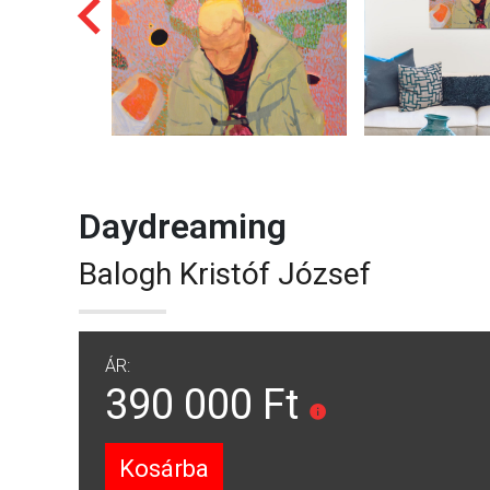
Daydreaming
Balogh Kristóf József
ÁR:
390 000 Ft
Kosárba