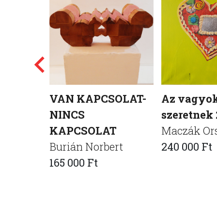
VAN KAPCSOLAT-
Az vagyok
NINCS
szeretnek 
KAPCSOLAT
Maczák Or
Burián Norbert
240 000 Ft
165 000 Ft