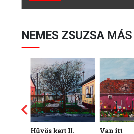
NEMES ZSUZSA
MÁS
Hűvös kert II.
Van itt