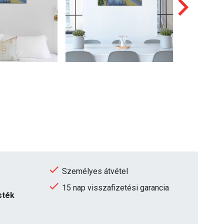
Személyes átvétel
15 nap visszafizetési garancia
sték