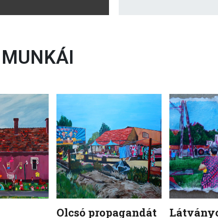
 MUNKÁI
Olcsó propagandát
Látvány