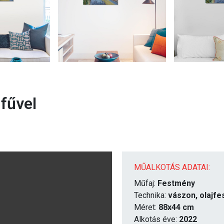
 fűvel
MŰALKOTÁS ADATAI:
Műfaj:
Festmény
Technika:
vászon, olajfe
Méret:
88x44 cm
Alkotás éve:
2022