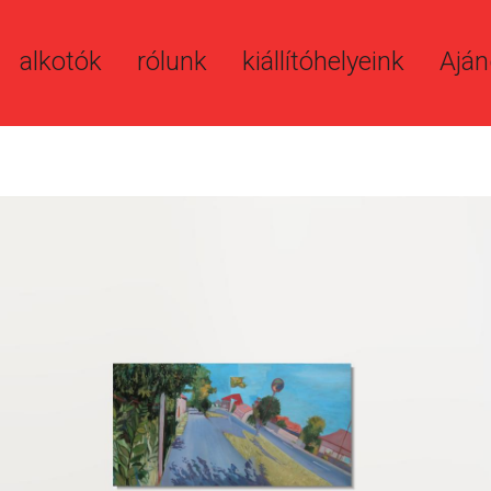
alkotók
rólunk
kiállítóhelyeink
Aján