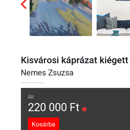
Kisvárosi káprázat kiégett
Nemes Zsuzsa
ÁR:
220 000 Ft
Kosárba