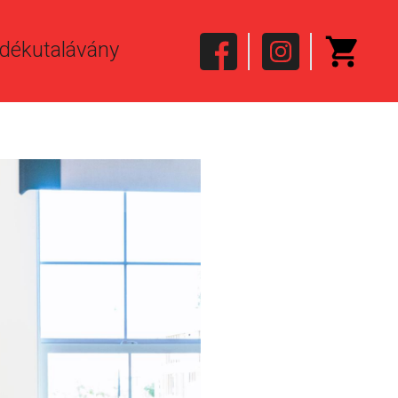
dékutalávány