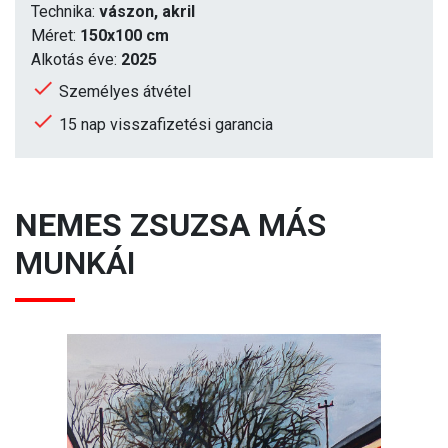
Technika:
vászon, akril
Méret:
150x100 cm
Alkotás éve:
2025
Személyes átvétel
15 nap visszafizetési garancia
NEMES ZSUZSA
MÁS
MUNKÁI