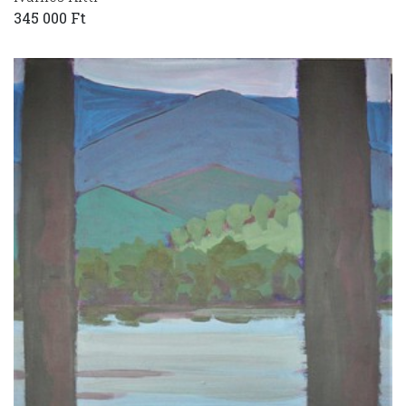
345 000 Ft