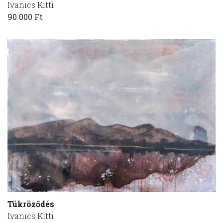
Ivanics Kitti
90 000 Ft
Tükröződés
Ivanics Kitti