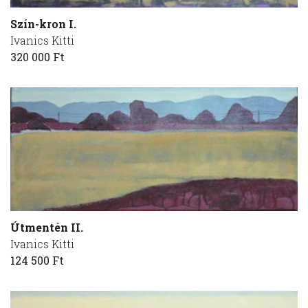
Szín-kron I.
Ivanics Kitti
320 000 Ft
Útmentén II.
Ivanics Kitti
124 500 Ft