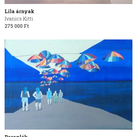
Lila árnyak
Ivanics Kitti
275 000 Ft
Paraplék