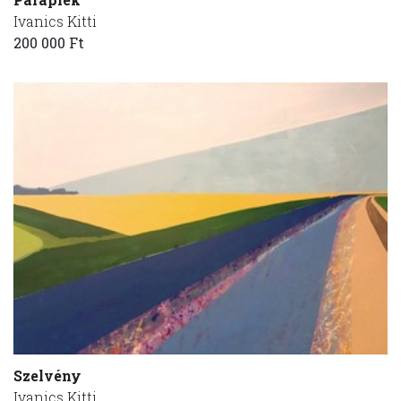
Ivanics Kitti
200 000 Ft
Szelvény
Ivanics Kitti