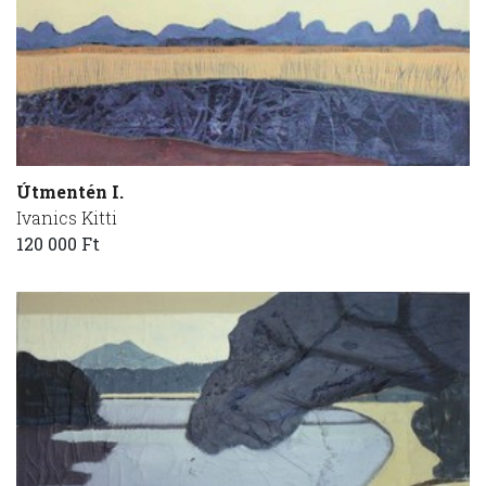
Útmentén I.
Ivanics Kitti
120 000 Ft