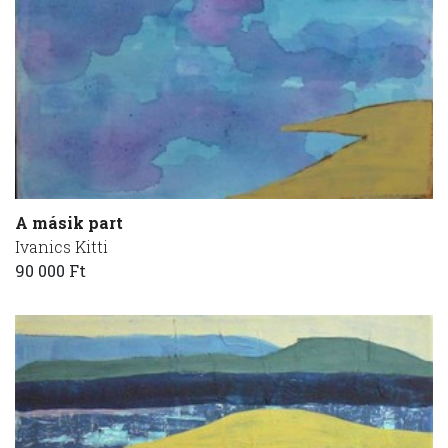
A másik part
Ivanics Kitti
90 000 Ft