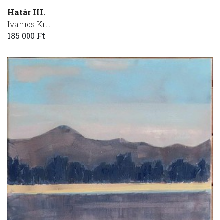
Határ III.
Ivanics Kitti
185 000 Ft