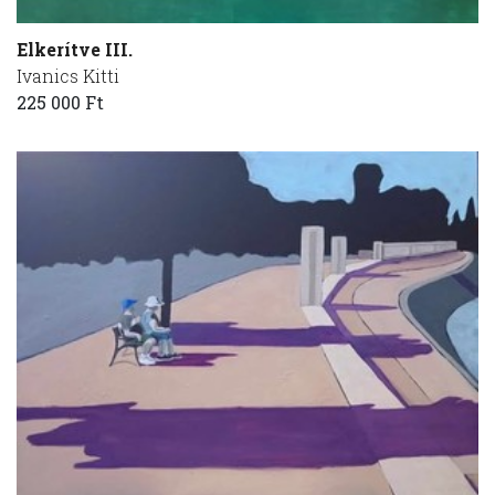
Elkerítve III.
Ivanics Kitti
225 000 Ft