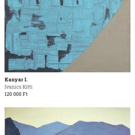
Kanyar I.
Ivanics Kitti
120 000 Ft