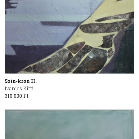
Szín-kron II.
Ivanics Kitti
310 000 Ft