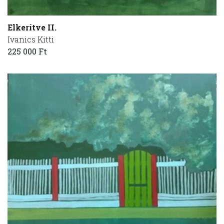
Elkerítve II.
Ivanics Kitti
225 000 Ft