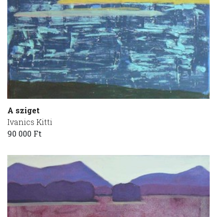
A sziget
Ivanics Kitti
90 000 Ft