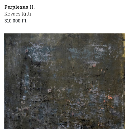
Perplexus II.
Kovács Kitti
310 000 Ft