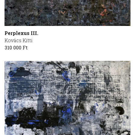
Perplexus III.
Kovács Kitti
310 000 Ft