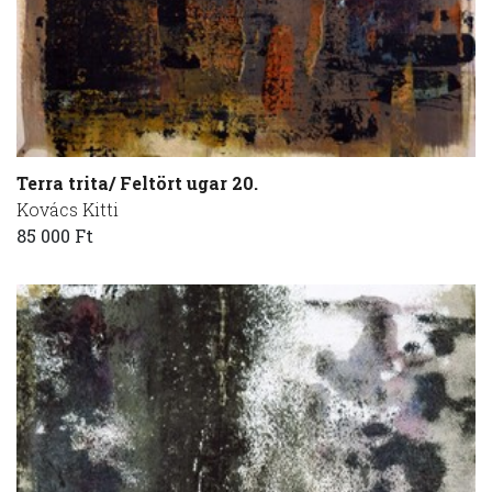
Terra trita/ Feltört ugar 20.
Kovács Kitti
85 000 Ft