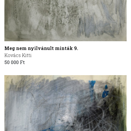
Meg nem nyilvánult minták 9.
Kovács Kitti
50 000 Ft