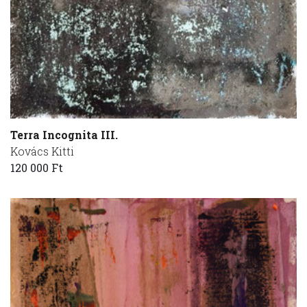
Terra Incognita III.
Kovács Kitti
120 000 Ft