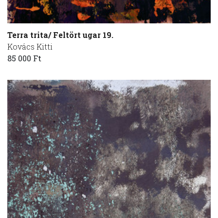
Terra trita/ Feltört ugar 19.
Kovács Kitti
85 000 Ft