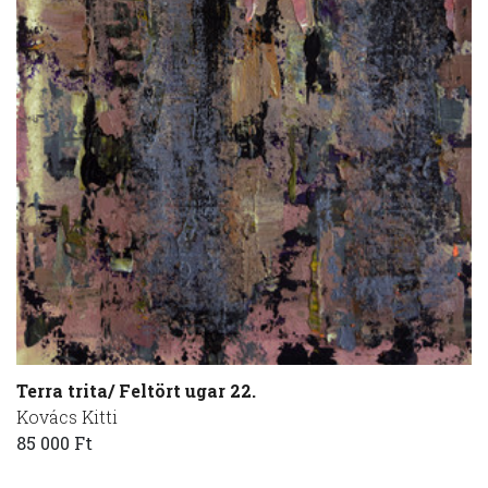
Terra trita/ Feltört ugar 22.
Kovács Kitti
85 000 Ft