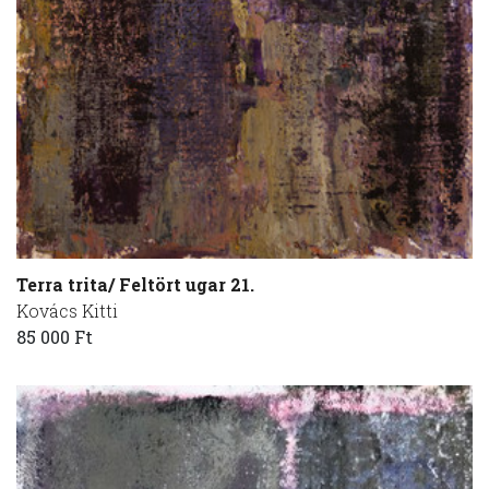
Terra trita/ Feltört ugar 21.
Kovács Kitti
85 000 Ft