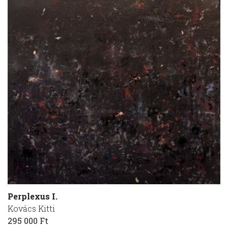
Perplexus I.
Kovács Kitti
295 000 Ft