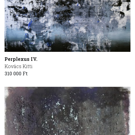
Perplexus IV.
Kovács Kitti
310 000 Ft