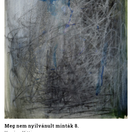
Meg nem nyilvánult minták 8.