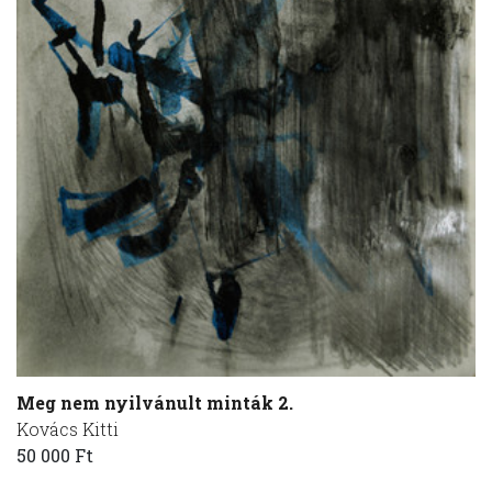
Meg nem nyilvánult minták 2.
Kovács Kitti
50 000 Ft