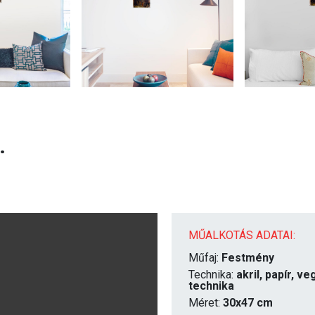
.
MŰALKOTÁS ADATAI:
Műfaj:
Festmény
Technika:
akril, papír, v
technika
Méret:
30x47 cm