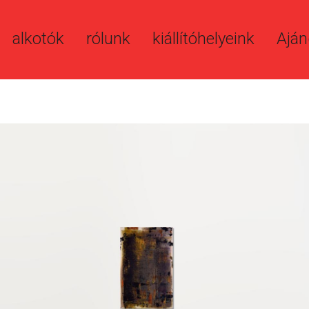
alkotók
rólunk
kiállítóhelyeink
Aján