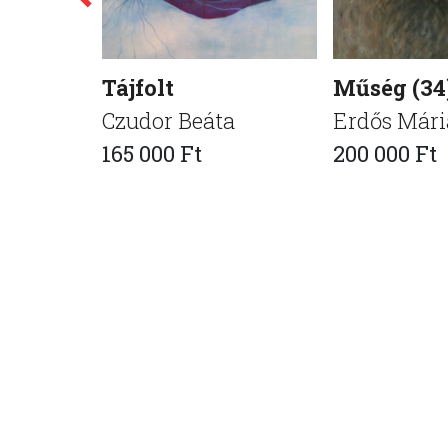
Tájfolt
Műség (34
Czudor Beáta
Erdős Mári
165 000 Ft
200 000 Ft