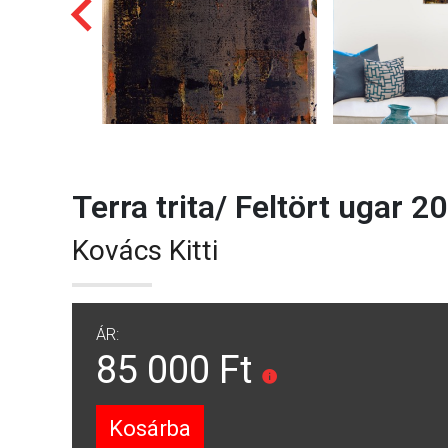
Terra trita/ Feltört ugar 20
Kovács Kitti
ÁR:
85 000 Ft
Kosárba