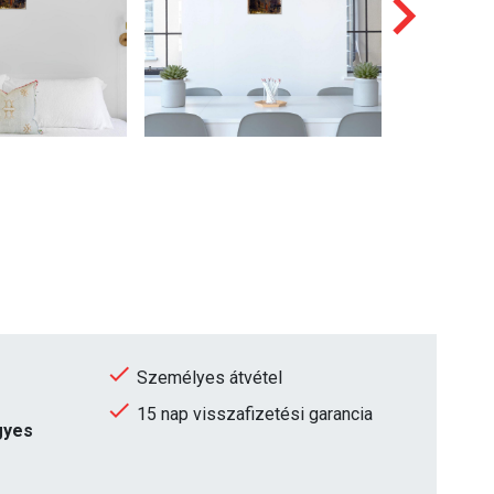
Személyes átvétel
15 nap visszafizetési garancia
egyes