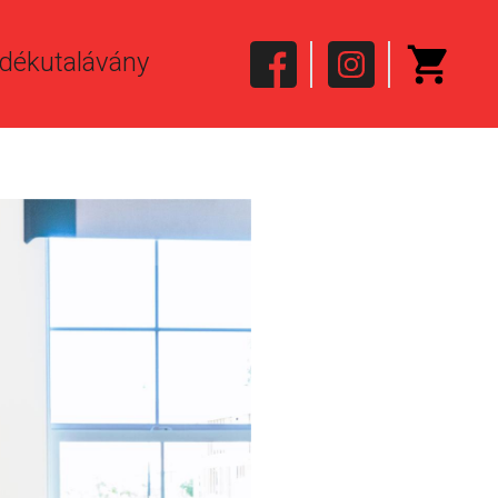
dékutalávány