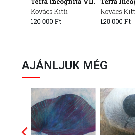
Terra Incognita VII.
Terra Inco
Kovács Kitti
Kovács Kitt
120 000 Ft
120 000 Ft
AJÁNLJUK MÉG