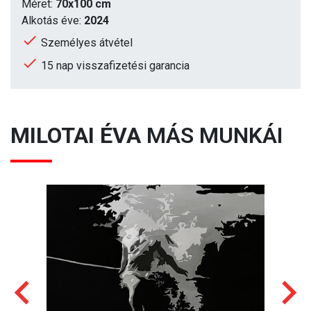
Méret:
70x100 cm
Alkotás éve:
2024
Személyes átvétel
15 nap visszafizetési garancia
MILOTAI ÉVA
MÁS MUNKÁI