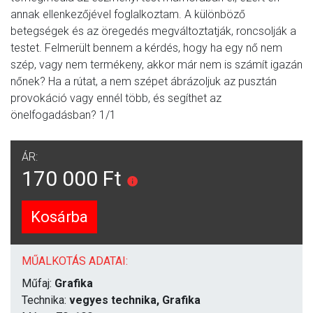
annak ellenkezőjével foglalkoztam. A különböző
betegségek és az öregedés megváltoztatják, roncsolják a
testet. Felmerült bennem a kérdés, hogy ha egy nő nem
szép, vagy nem termékeny, akkor már nem is számít igazán
nőnek? Ha a rútat, a nem szépet ábrázoljuk az pusztán
provokáció vagy ennél több, és segíthet az
önelfogadásban? 1/1
ÁR:
170 000 Ft
Kosárba
MŰALKOTÁS ADATAI:
Műfaj:
Grafika
Technika:
vegyes technika, Grafika