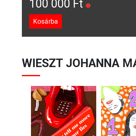
100 000 Ft
Kosárba
WIESZT JOHANNA
MÁ