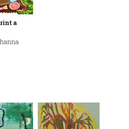
rint a
ohanna