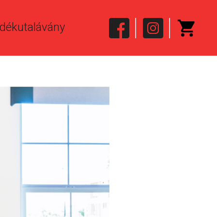
dékutalávány