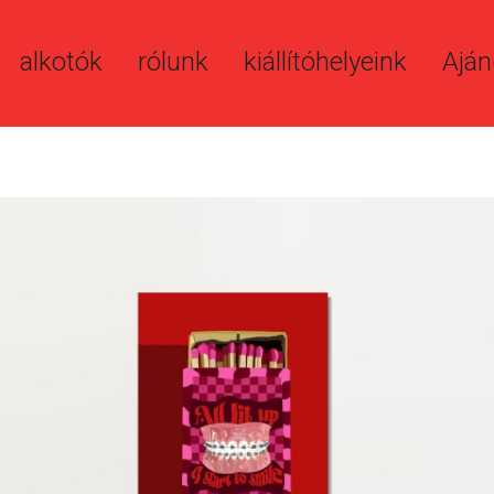
alkotók
rólunk
kiállítóhelyeink
Aján