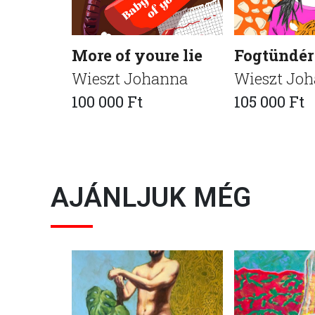
More of youre lie
Fogtündér
Wieszt Johanna
Wieszt Jo
100 000 Ft
105 000 Ft
AJÁNLJUK MÉG