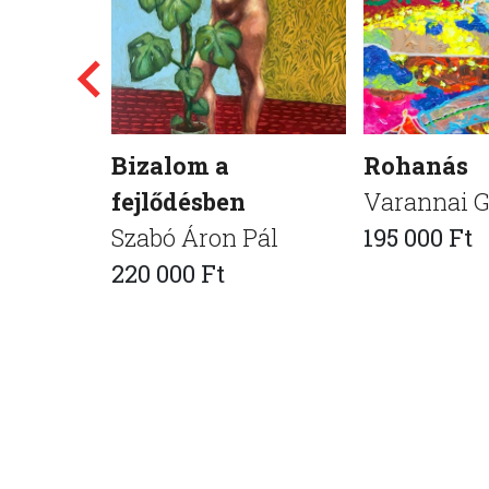
Bizalom a
Rohanás
fejlődésben
Varannai 
Szabó Áron Pál
195 000 Ft
220 000 Ft