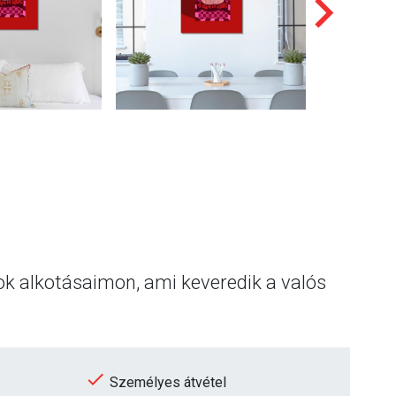
ok alkotásaimon, ami keveredik a valós
Személyes átvétel