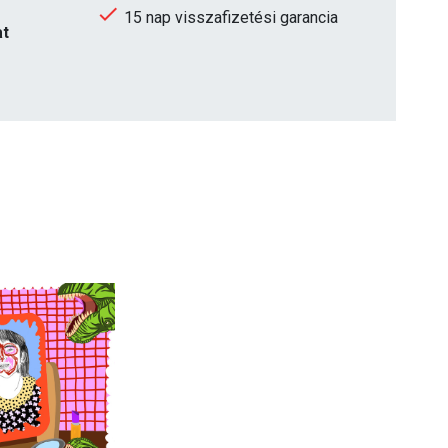
15 nap visszafizetési garancia
at