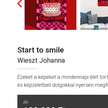
Start to smile
Wieszt Johanna
Ezeket a képeket a mindennapi élet tör
és képzeletbeli dolgokkal nyersen meg
ÁR: