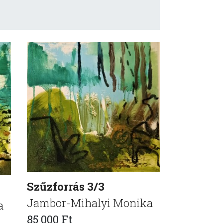
Szűzforrás 3/3
Jambor-Mihalyi Monika
a
85 000 Ft