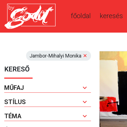
főoldal
keresés
Jambor-Mihalyi Monika
KERESŐ
MŰFAJ
STÍLUS
TÉMA