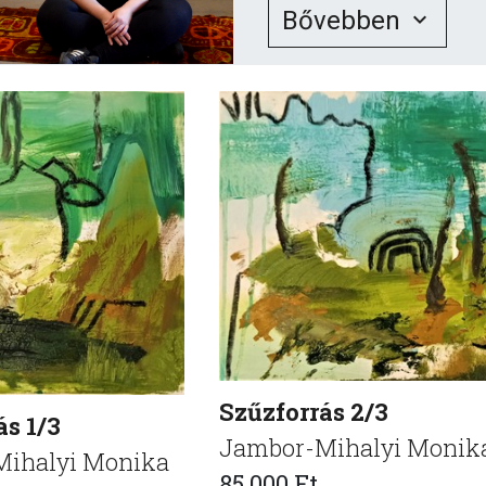
Bővebben
Szűzforrás 2/3
ás 1/3
Jambor-Mihalyi Monik
ihalyi Monika
85 000 Ft