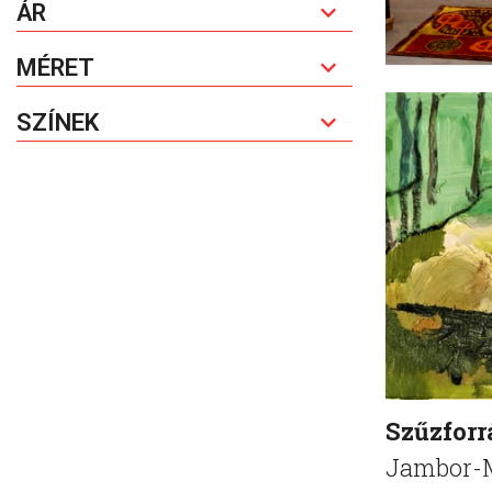
ÁR
MÉRET
SZÍNEK
Szűzforr
Jambor-M