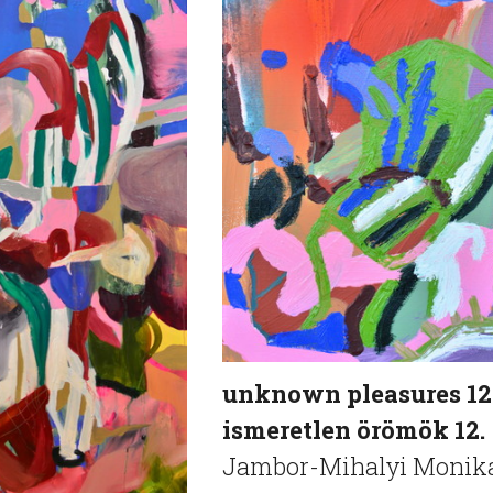
unknown pleasures 12.
ismeretlen örömök 12.
Jambor-Mihalyi Monik