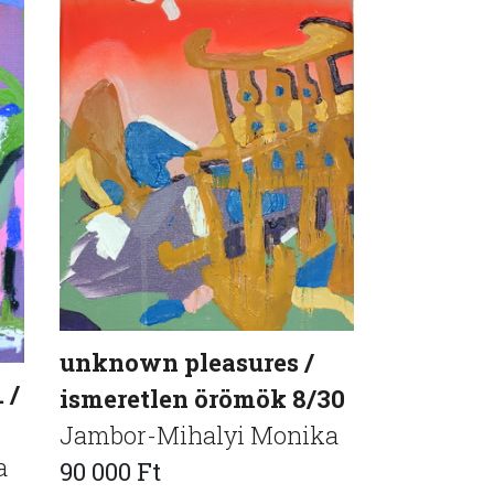
unknown pleasures /
 /
ismeretlen örömök 8/30
Jambor-Mihalyi Monika
a
90 000 Ft