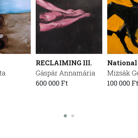
RECLAIMING III.
National
ta
Gáspár Annamária
Mizsák G
600 000 Ft
100 000 F