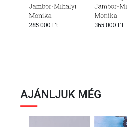
Jambor-Mihalyi
Jambor-Mi
Monika
Monika
285 000 Ft
365 000 Ft
AJÁNLJUK MÉG