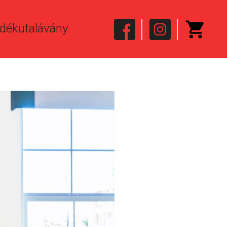
dékutalávány