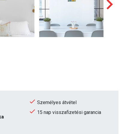
Személyes átvétel
15 nap visszafizetési garancia
ka