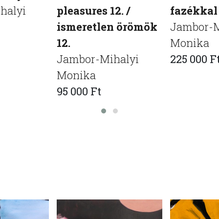
halyi
pleasures 12. /
fazékkal
ismeretlen örömök
Jambor-M
12.
Monika
Jambor-Mihalyi
225 000 F
Monika
95 000 Ft