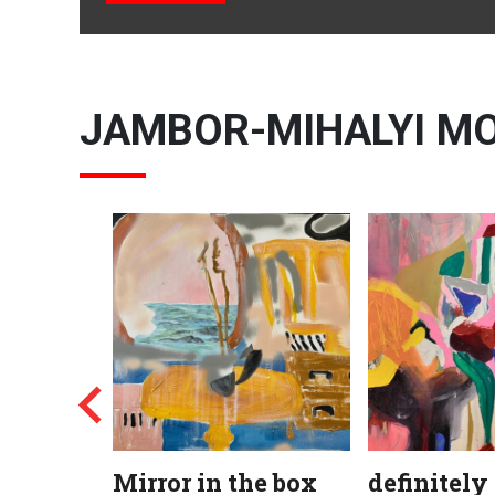
JAMBOR-MIHALYI M
Mirror in the box
definitely