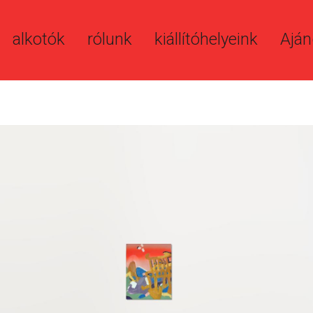
alkotók
rólunk
kiállítóhelyeink
Aján