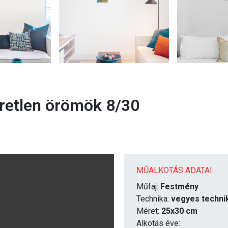
retlen örömök 8/30
MŰALKOTÁS ADATAI:
Műfaj:
Festmény
Technika:
vegyes techni
Méret:
25x30 cm
Alkotás éve: