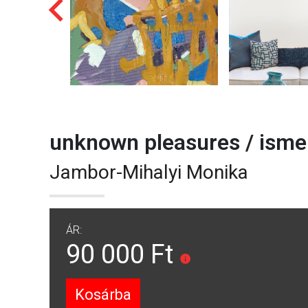
unknown pleasures / isme
Jambor-Mihalyi Monika
ÁR:
90 000 Ft
Kosárba