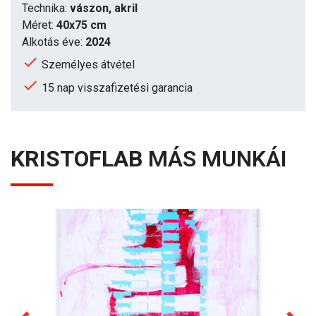
Technika:
vászon, akril
Méret:
40x75 cm
Alkotás éve:
2024
Személyes átvétel
15 nap visszafizetési garancia
KRISTOFLAB
MÁS MUNKÁI