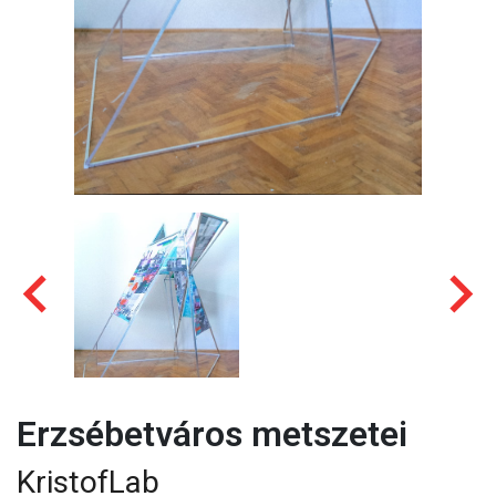
Erzsébetváros metszetei
KristofLab