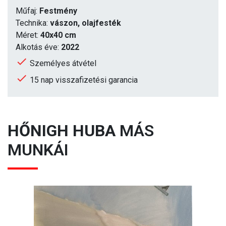
Műfaj:
Festmény
Technika:
vászon, olajfesték
Méret:
40x40 cm
Alkotás éve:
2022
Személyes átvétel
15 nap visszafizetési garancia
HŐNIGH HUBA
MÁS
MUNKÁI