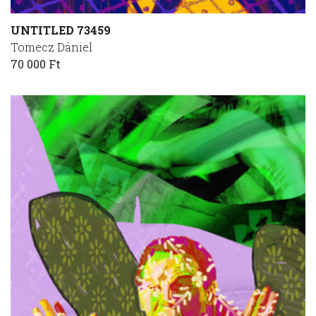
UNTITLED 73459
Tomecz Dániel
70 000 Ft