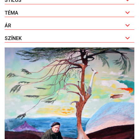
STÍLUS
TÉMA
ÁR
SZÍNEK