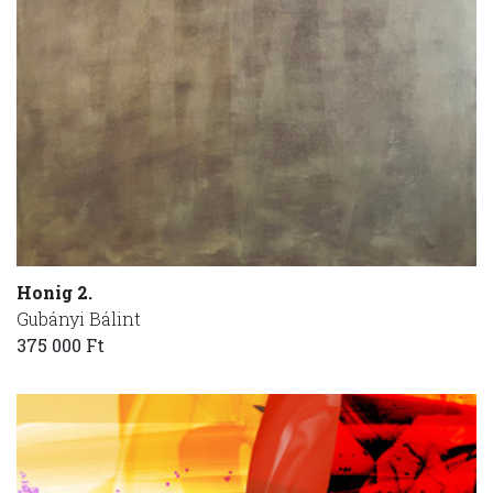
Honig 2.
Gubányi Bálint
375 000 Ft