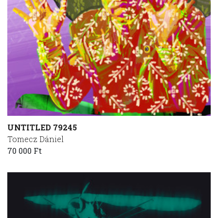
UNTITLED 79245
Tomecz Dániel
70 000 Ft