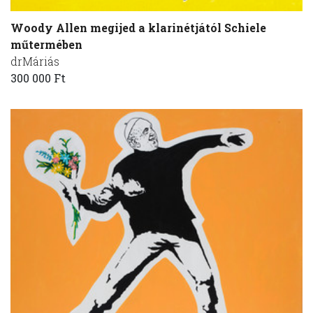
Woody Allen megijed a klarinétjától Schiele
műtermében
drMáriás
300 000 Ft