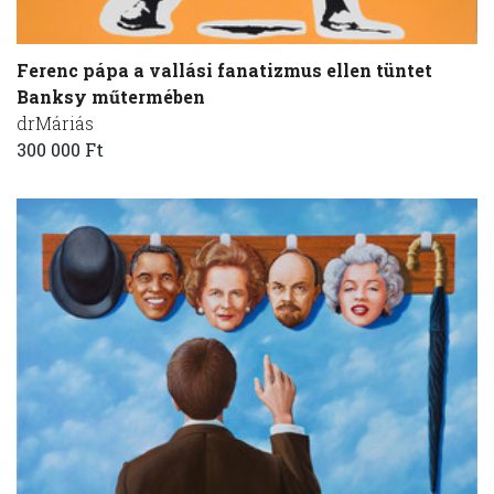
Ferenc pápa a vallási fanatizmus ellen tüntet
Banksy műtermében
drMáriás
300 000 Ft