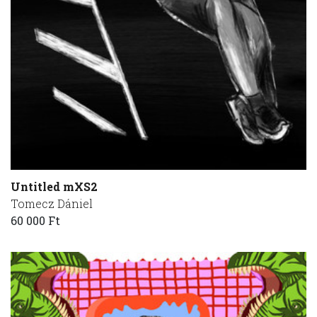
Untitled mXS2
Tomecz Dániel
60 000 Ft