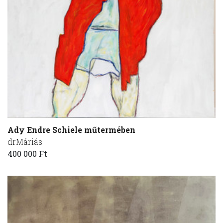
Ady Endre Schiele műtermében
drMáriás
400 000 Ft