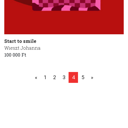
Start to smile
Wieszt Johanna
100 000 Ft
«
1
2
3
4
5
»