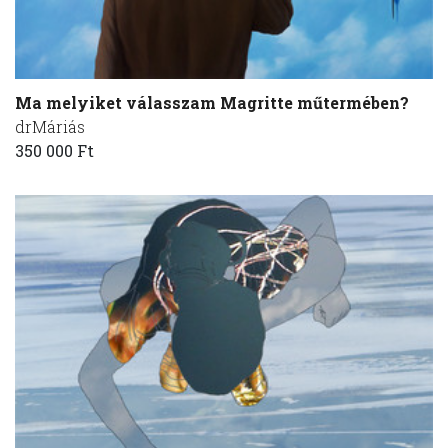
Ma melyiket válasszam Magritte műtermében?
drMáriás
350 000 Ft