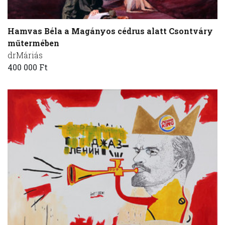
Hamvas Béla a Magányos cédrus alatt Csontváry
műtermében
drMáriás
400 000 Ft