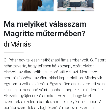
Ma melyiket válasszam
Magritte műtermében?
drMáriás
G. Péter egy teljesen hétköznapi fiatalember volt. G. Pétert
néha zavarta, hogy teljesen hétköznapi, ezért olykor
elnézett az álarcboltba, s felpróbált ezt-azt. Nem érzett
semmi különöset az álarcokkal kapcsolatban. Mindegyik
egyforma volt a számára. Egyszerűen csak szeretett volna
kicsit izgalmasabbá válni, s jobban megfelelni mindenkinek.
Elkezdte gyűjteni az álarcokat. Aszerint, hogy kiket
szerettek a szülei, a barátai, a munkahelyén, a klubban. A
barátai szerettek a világbékéről álmodozni. Ezért ha