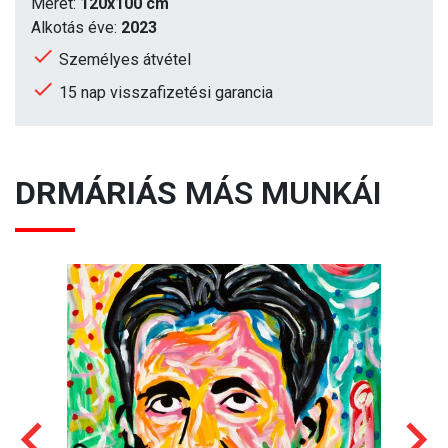
Méret:
120x100 cm
Alkotás éve:
2023
Személyes átvétel
15 nap visszafizetési garancia
DRMÁRIÁS
MÁS MUNKÁI