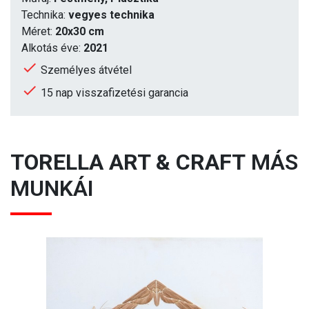
Technika:
vegyes technika
Méret:
20x30 cm
Alkotás éve:
2021
Személyes átvétel
15 nap visszafizetési garancia
TORELLA ART & CRAFT
MÁS
MUNKÁI