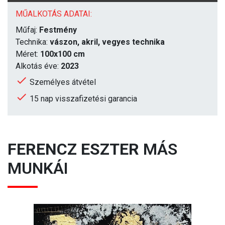
MŰALKOTÁS ADATAI:
Műfaj:
Festmény
Technika:
vászon, akril, vegyes technika
Méret:
100x100 cm
Alkotás éve:
2023
Személyes átvétel
15 nap visszafizetési garancia
FERENCZ ESZTER
MÁS
MUNKÁI