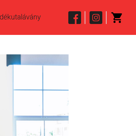
dékutalávány