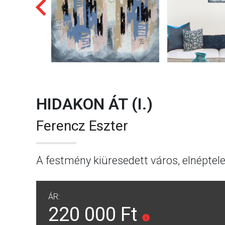
HIDAKON ÁT (I.)
Ferencz Eszter
A festmény kiüresedett város, elnéptele
ÁR:
220 000 Ft