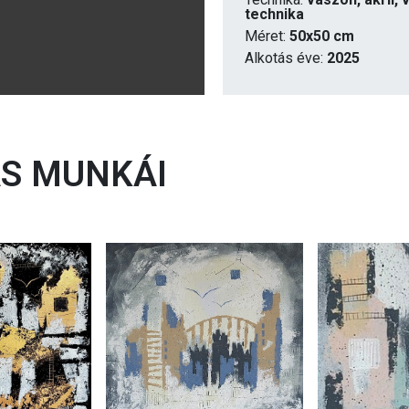
technika
Méret:
50x50 cm
Alkotás éve:
2025
S MUNKÁI