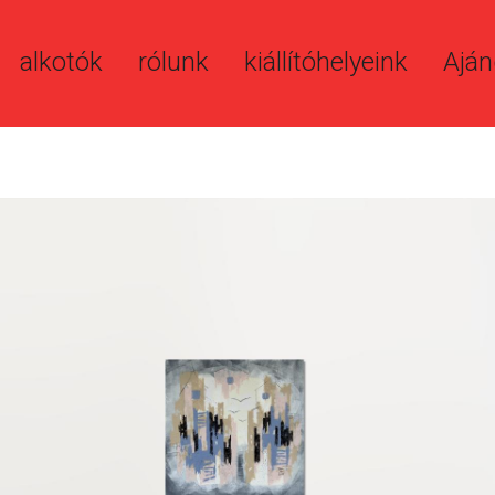
alkotók
rólunk
kiállítóhelyeink
Aján