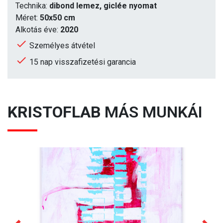
Technika:
dibond lemez, giclée nyomat
Méret:
50x50 cm
Alkotás éve:
2020
Személyes átvétel
15 nap visszafizetési garancia
KRISTOFLAB
MÁS MUNKÁI