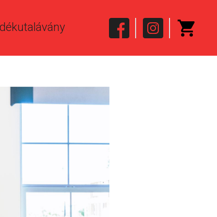
dékutalávány