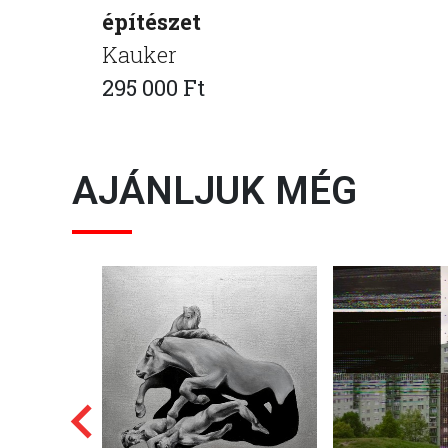
építészet
Kauker
295 000 Ft
AJÁNLJUK MÉG