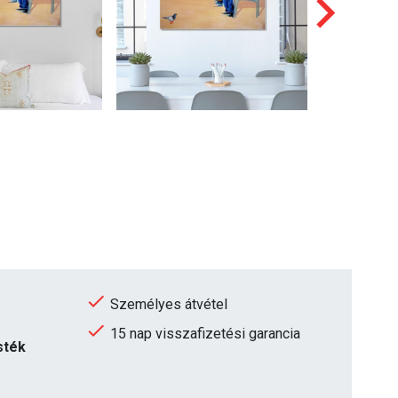
Személyes átvétel
15 nap visszafizetési garancia
sték