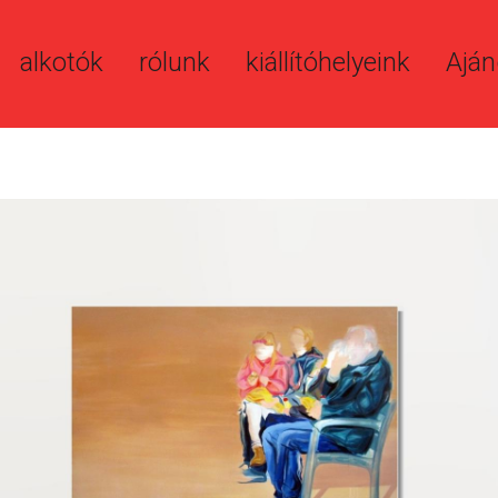
alkotók
rólunk
kiállítóhelyeink
Aján