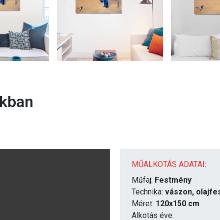
rkban
MŰALKOTÁS ADATAI:
Műfaj:
Festmény
Technika:
vászon, olajfe
Méret:
120x150 cm
Alkotás éve: