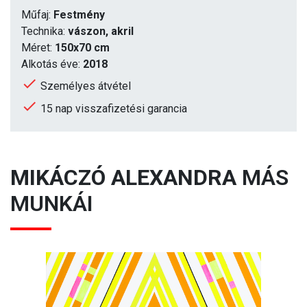
Műfaj:
Festmény
Technika:
vászon, akril
Méret:
150x70 cm
Alkotás éve:
2018
Személyes átvétel
15 nap visszafizetési garancia
MIKÁCZÓ ALEXANDRA
MÁS
MUNKÁI