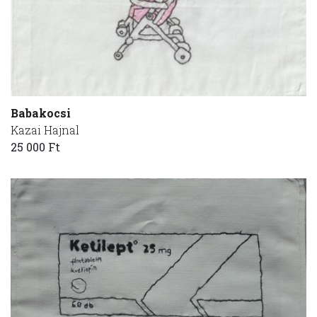
Babakocsi
Kazai Hajnal
25 000 Ft