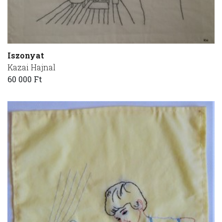
Iszonyat
Kazai Hajnal
60 000 Ft