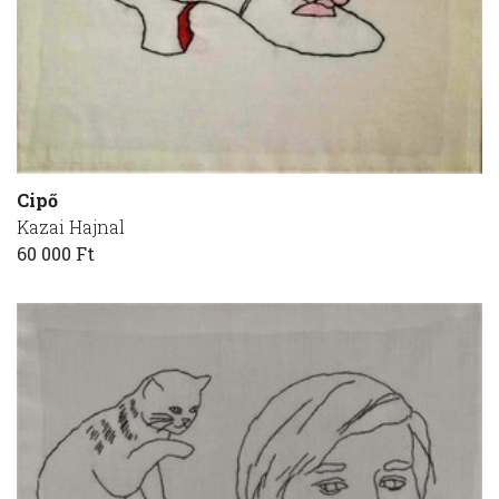
Cipő
Kazai Hajnal
60 000 Ft