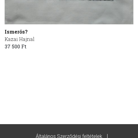
Ismerős?
Kazai Hajnal
37 500 Ft
Általános Szerződési feltételek