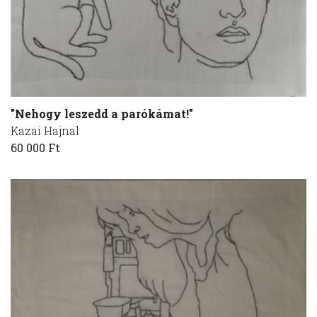
"Nehogy leszedd a parókámat!"
Kazai Hajnal
60 000 Ft