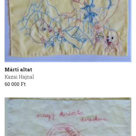
Márti altat
Kazai Hajnal
60 000 Ft