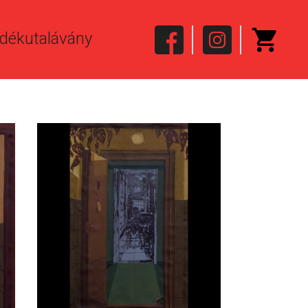
dékutalávány