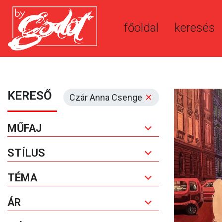
főoldal
keresés
KERESŐ
Czár Anna Csenge
MŰFAJ
STÍLUS
TÉMA
ÁR