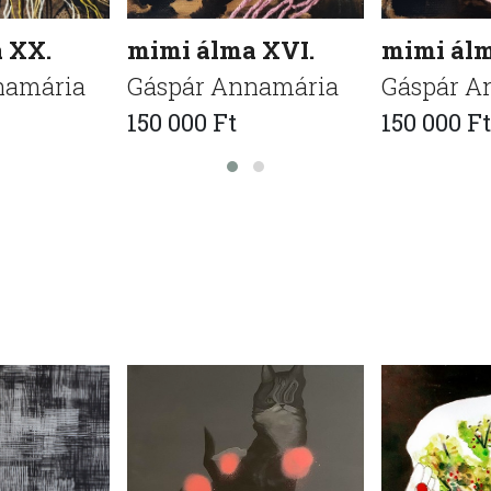
 XX.
mimi álma XVI.
mimi álm
namária
Gáspár Annamária
Gáspár A
150 000 Ft
150 000 Ft