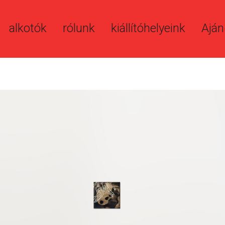
alkotók
rólunk
kiállítóhelyeink
Aján