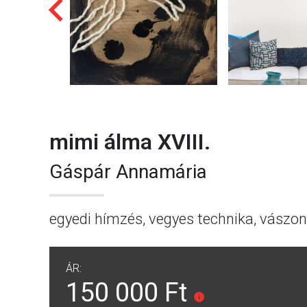
mimi álma XVIII.
Gáspár Annamária
egyedi hímzés, vegyes technika, vászon
ÁR:
150 000 Ft