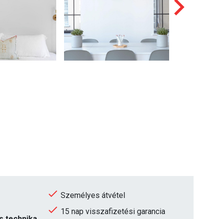
Személyes átvétel
15 nap visszafizetési garancia
s technika