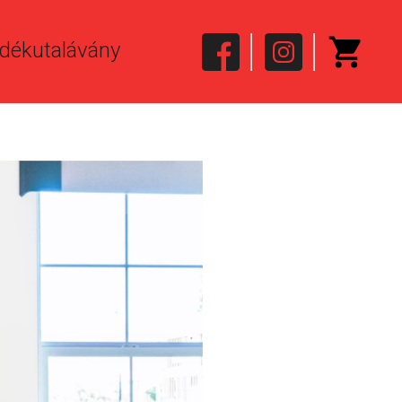
dékutalávány