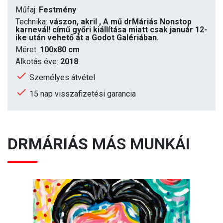
Műfaj:
Festmény
Technika:
vászon, akril , A mű drMáriás Nonstop
karnevál! című győri kiállítása miatt csak január 12-
ike után vehető át a Godot Galériában.
Méret:
100x80 cm
Alkotás éve:
2018
Személyes átvétel
15 nap visszafizetési garancia
DRMÁRIÁS
MÁS MUNKÁI