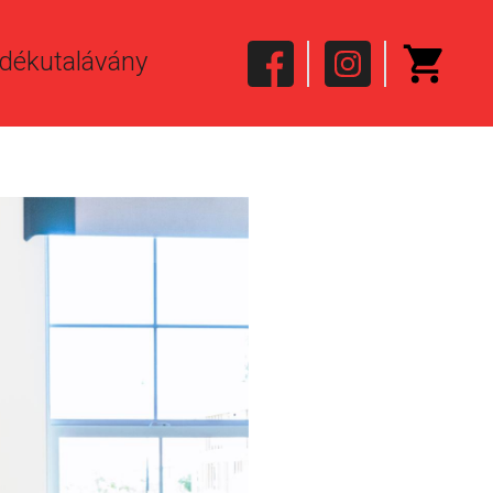
dékutalávány