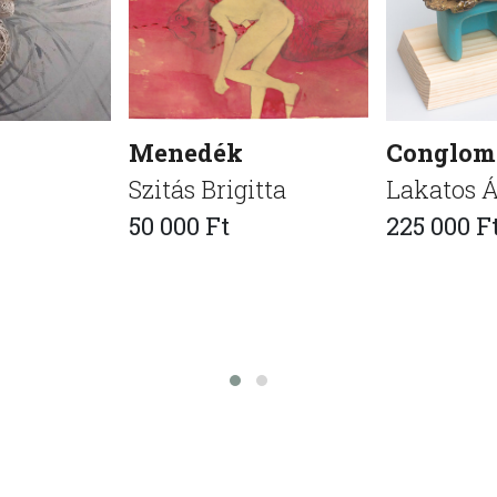
Menedék
Conglom
Szitás Brigitta
Lakatos Á
50 000 Ft
225 000 F