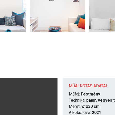
MŰALKOTÁS ADATAI:
Műfaj:
Festmény
Technika:
papír, vegyes 
Méret:
21x30 cm
Alkotás éve:
2021