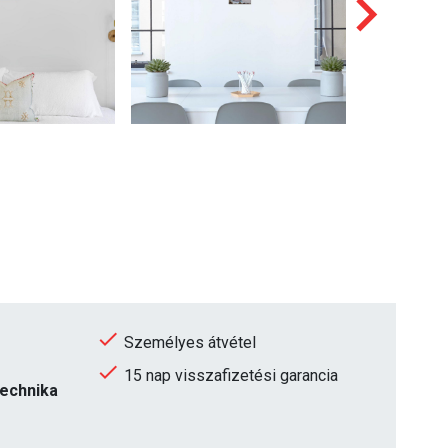
Személyes átvétel
15 nap visszafizetési garancia
technika