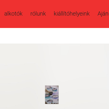
alkotók
rólunk
kiállítóhelyeink
Aján