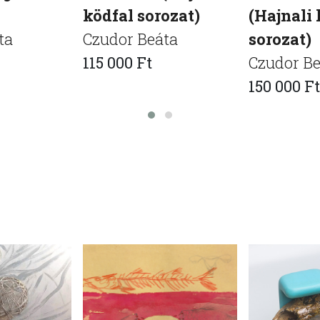
ködfal sorozat)
(Hajnali 
ta
Czudor Beáta
sorozat)
115 000 Ft
Czudor Be
150 000 Ft