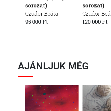
sorozat)
sorozat)
Czudor Beáta
Czudor Beá
95 000 Ft
120 000 Ft
AJÁNLJUK MÉG