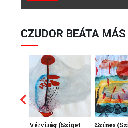
CZUDOR BEÁTA
MÁS 
Vérvirág (Sziget
Színes (Sz