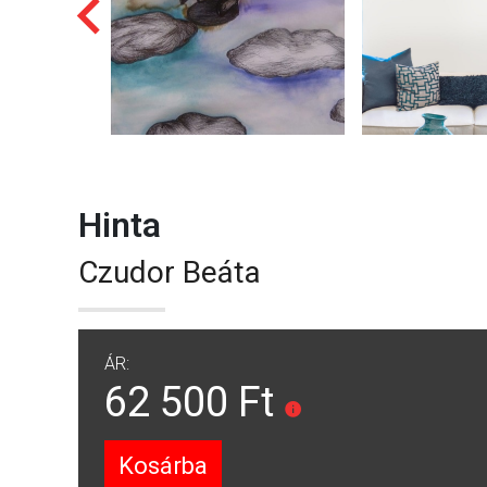
Hinta
Czudor Beáta
ÁR:
62 500 Ft
Kosárba