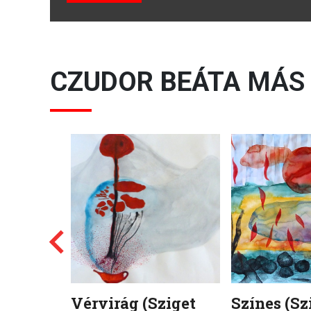
CZUDOR BEÁTA
MÁS 
Vérvirág (Sziget
Színes (Sz