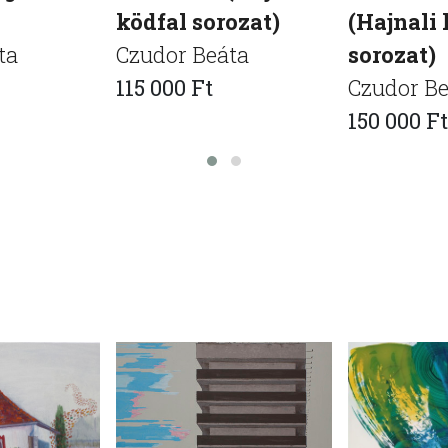
ködfal sorozat)
(Hajnali 
ta
Czudor Beáta
sorozat)
115 000 Ft
Czudor Be
150 000 Ft