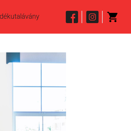
dékutalávány