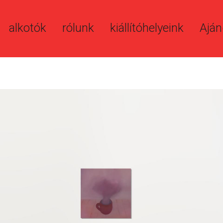
alkotók
rólunk
kiállítóhelyeink
Aján