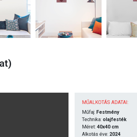
at)
MŰALKOTÁS ADATAI:
Műfaj:
Festmény
Technika:
olajfesték
Méret:
40x40 cm
Alkotás éve:
2024