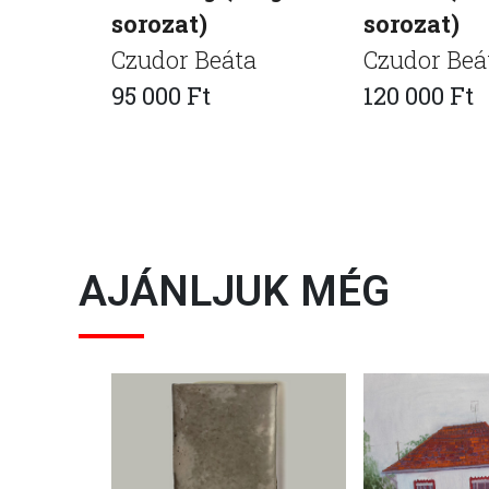
sorozat)
sorozat)
Czudor Beáta
Czudor Beá
95 000 Ft
120 000 Ft
AJÁNLJUK MÉG