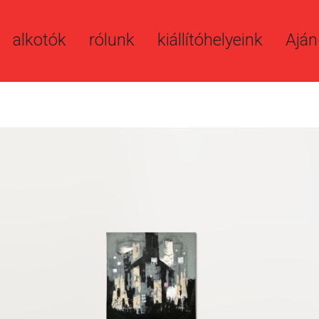
alkotók
rólunk
kiállítóhelyeink
Aján