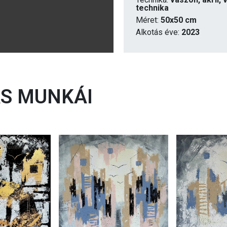
technika
Méret:
50x50 cm
Alkotás éve:
2023
S MUNKÁI