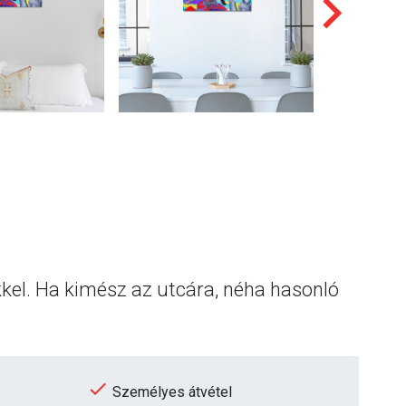
tekkel. Ha kimész az utcára, néha hasonló
Személyes átvétel