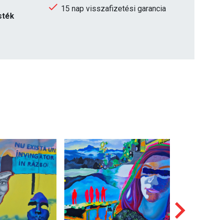
15 nap visszafizetési garancia
sték