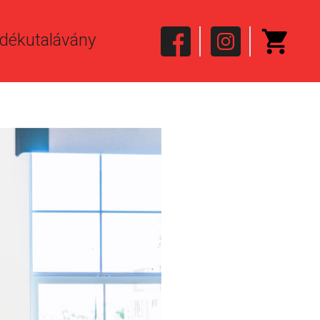
dékutalávány