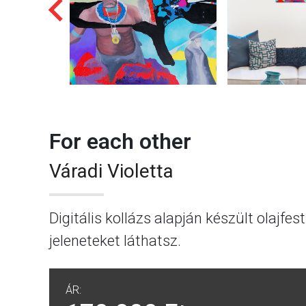
For each other
Váradi Violetta
Digitális kollázs alapján készült olajfe
jeleneteket láthatsz.
ÁR: