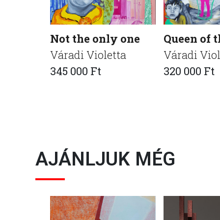
Not the only one
Queen of 
Váradi Violetta
Váradi Viol
345 000 Ft
320 000 Ft
AJÁNLJUK MÉG