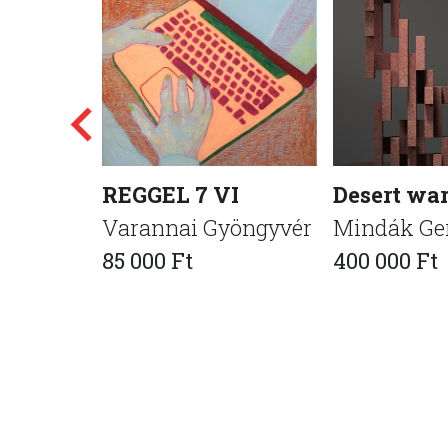
REGGEL 7 VI
Desert war
Varannai Gyöngyvér
Mindák Ge
85 000 Ft
400 000 Ft