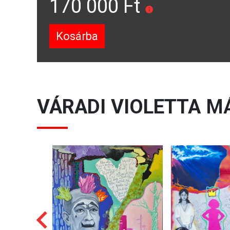
170 000 Ft
Kosárba
VÁRADI VIOLETTA
MÁ