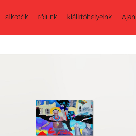
alkotók
rólunk
kiállítóhelyeink
Aján