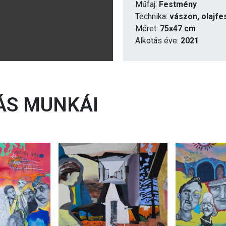
Műfaj:
Festmény
Technika:
vászon, olajfe
Méret:
75x47 cm
Alkotás éve:
2021
S MUNKÁI