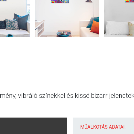
stmény, vibráló színekkel és kissé bizarr jelene
MŰALKOTÁS ADATAI: