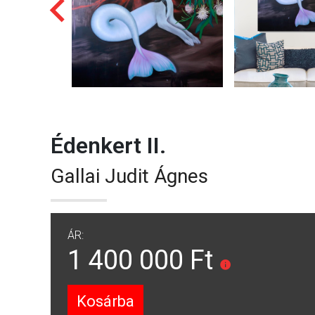
Édenkert II.
Gallai Judit Ágnes
ÁR:
1 400 000 Ft
Kosárba