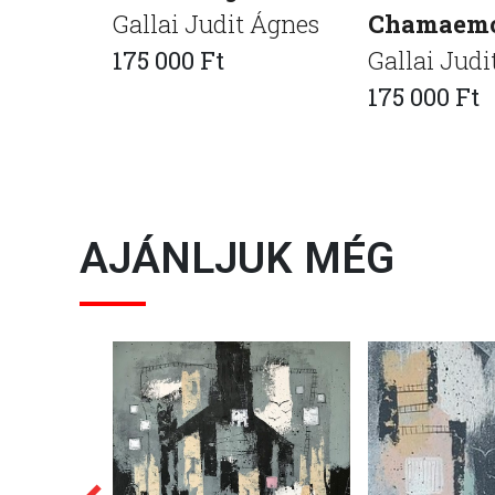
Gallai Judit Ágnes
Chamaemo
175 000 Ft
Gallai Judi
175 000 Ft
AJÁNLJUK MÉG