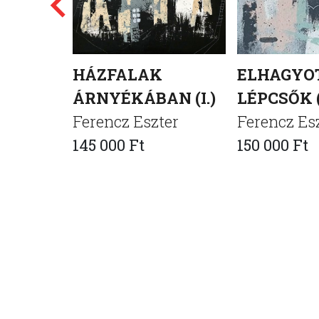
HÁZFALAK
ELHAGYO
ÁRNYÉKÁBAN (I.)
LÉPCSŐK (
Ferencz Eszter
Ferencz Es
145 000 Ft
150 000 Ft