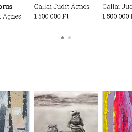
rus
Gallai Judit Ágnes
Gallai Ju
t Ágnes
1 500 000 Ft
1 500 000 