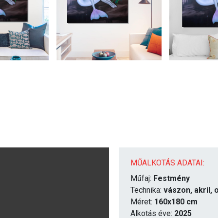
MŰALKOTÁS ADATAI:
Műfaj:
Festmény
Technika:
vászon, akril, 
Méret:
160x180 cm
Alkotás éve:
2025