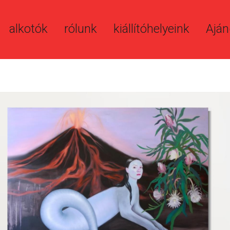
alkotók
rólunk
kiállítóhelyeink
Aján