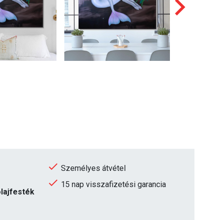
Személyes átvétel
15 nap visszafizetési garancia
olajfesték