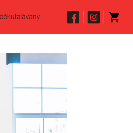
dékutalávány