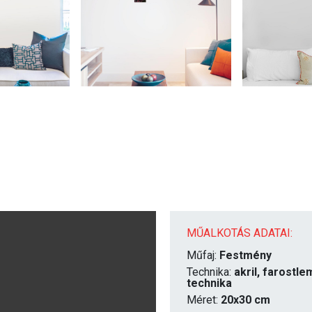
MŰALKOTÁS ADATAI:
Műfaj:
Festmény
Technika:
akril, farostl
technika
Méret:
20x30 cm