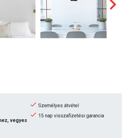
Személyes átvétel
15 nap visszafizetési garancia
emez, vegyes