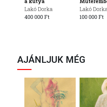
a kutya
Műteremb
Lakó Dorka
Lakó Dork
400 000 Ft
100 000 Ft
AJÁNLJUK MÉG