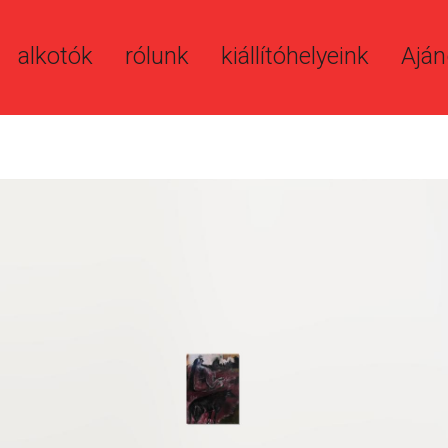
alkotók
rólunk
kiállítóhelyeink
Aján