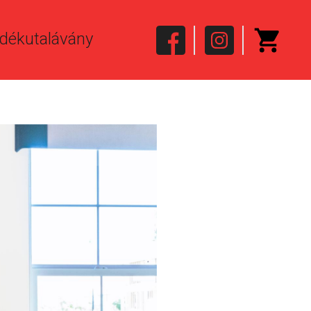
dékutalávány