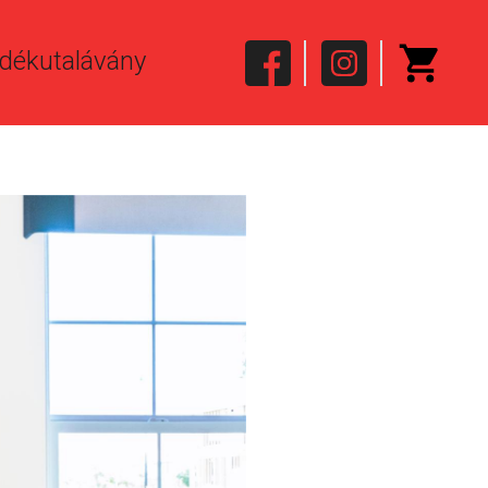
dékutalávány