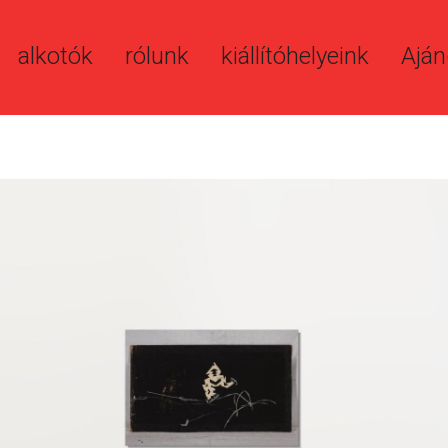
alkotók
rólunk
kiállítóhelyeink
Aján