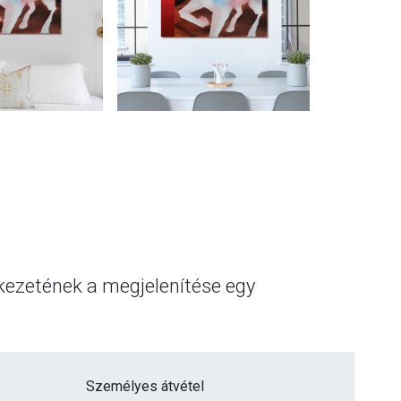
rkezetének a megjelenítése egy
Személyes átvétel