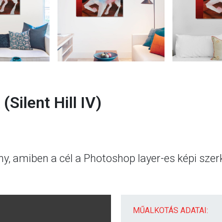
(Silent Hill IV)
ény, amiben a cél a Photoshop layer-es képi sze
MŰALKOTÁS ADATAI: