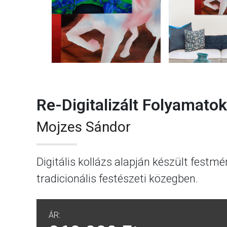
Re-Digitalizált Folyamatok 
Mojzes Sándor
Digitális kollázs alapján készült festm
tradicionális festészeti közegben.
ÁR: