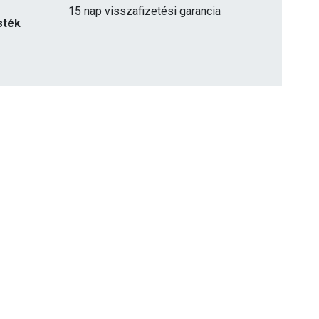
15 nap visszafizetési garancia
sték