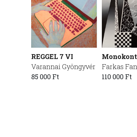
REGGEL 7 VI
Monokontr
Varannai Gyöngyvér
Farkas Fa
85 000 Ft
110 000 Ft