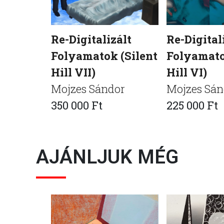
Re-Digitalizált
Re-Digital
Folyamatok (Silent
Folyamato
Hill VII)
Hill VI)
Mojzes Sándor
Mojzes Sán
350 000 Ft
225 000 Ft
AJÁNLJUK MÉG