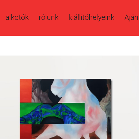
alkotók
rólunk
kiállítóhelyeink
Aján