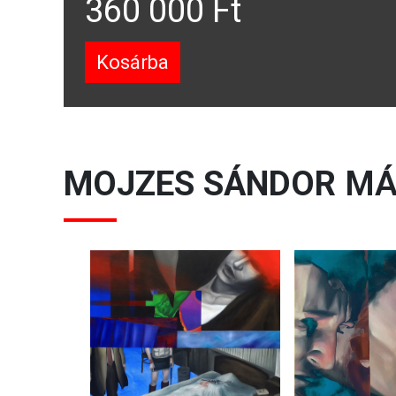
360 000 Ft
Kosárba
MOJZES SÁNDOR
MÁ