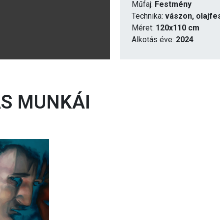
Műfaj:
Festmény
Technika:
vászon, olajfe
Méret:
120x110 cm
Alkotás éve:
2024
S MUNKÁI