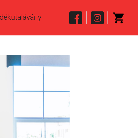
dékutalávány