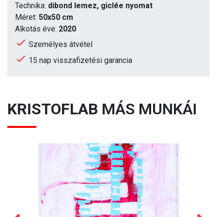
Technika:
dibond lemez, giclée nyomat
Méret:
50x50 cm
Alkotás éve:
2020
Személyes átvétel
15 nap visszafizetési garancia
KRISTOFLAB
MÁS MUNKÁI