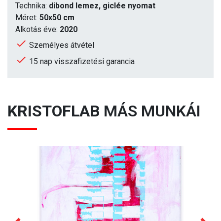
Technika:
dibond lemez, giclée nyomat
Méret:
50x50 cm
Alkotás éve:
2020
Személyes átvétel
15 nap visszafizetési garancia
KRISTOFLAB
MÁS MUNKÁI