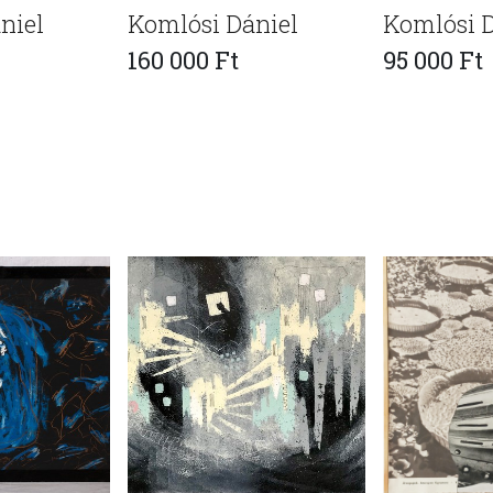
niel
Komlósi Dániel
Komlósi D
160 000 Ft
95 000 Ft