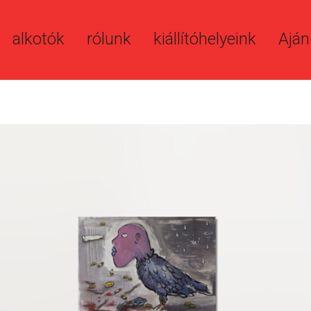
alkotók
rólunk
kiállítóhelyeink
Aján