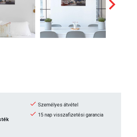
Személyes átvétel
15 nap visszafizetési garancia
sték