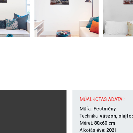
MŰALKOTÁS ADATAI:
Műfaj:
Festmény
Technika:
vászon, olajfe
Méret:
80x60 cm
Alkotás éve:
2021