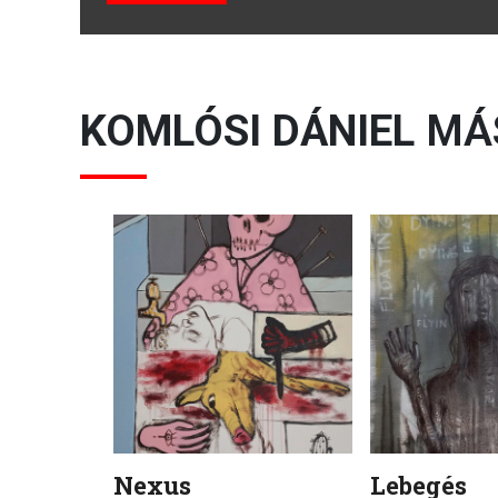
KOMLÓSI DÁNIEL
MÁ
Nexus
Lebegés