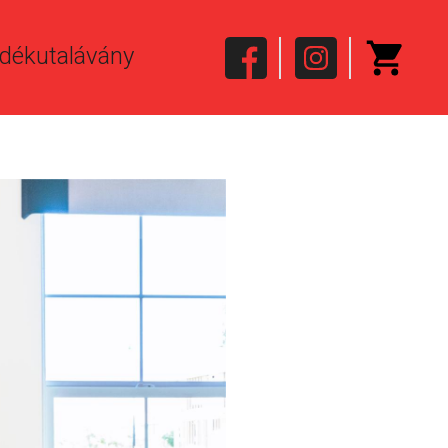
dékutalávány