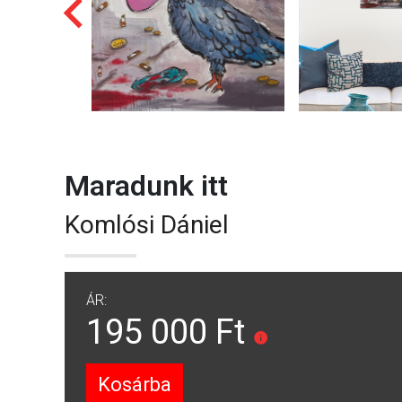
Maradunk itt
Komlósi Dániel
ÁR:
195 000 Ft
Kosárba