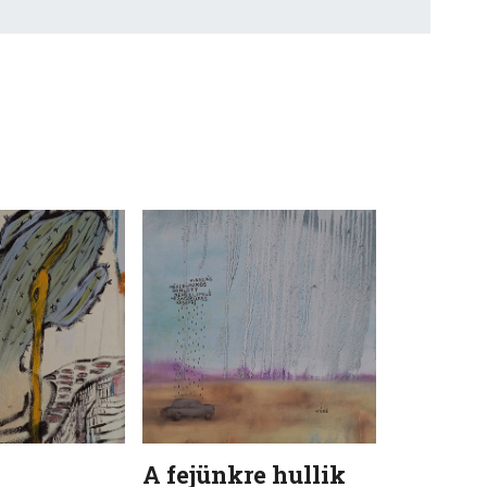
A fejünkre hullik