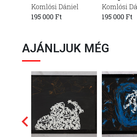
Komlósi Dániel
Komlósi Dá
195 000 Ft
195 000 Ft
AJÁNLJUK MÉG