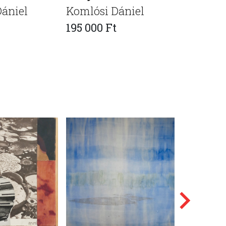
ániel
Komlósi Dániel
195 000 Ft