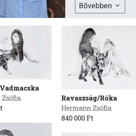
Bővebben
/Vadmacska
Ravaszság/Róka
Zsófia
Hermann Zsófia
t
840 000 Ft