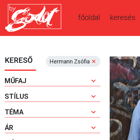
főoldal
keresés
KERESŐ
Hermann Zsófia
MŰFAJ
STÍLUS
TÉMA
ÁR