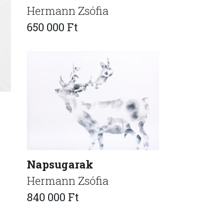
Hermann Zsófia
650 000 Ft
Napsugarak
Hermann Zsófia
840 000 Ft