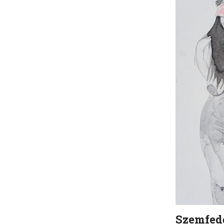
Szemfedő