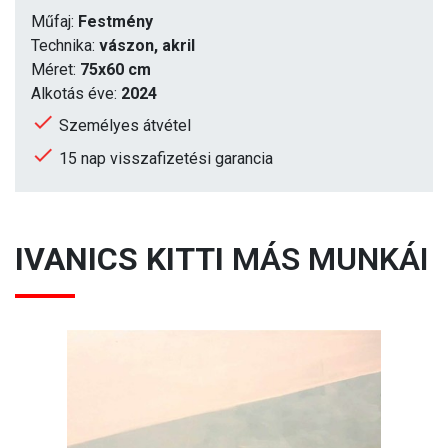
Műfaj:
Festmény
Technika:
vászon, akril
Méret:
75x60 cm
Alkotás éve:
2024
Személyes átvétel
15 nap visszafizetési garancia
IVANICS KITTI
MÁS MUNKÁI