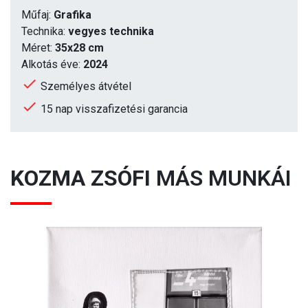
Műfaj:
Grafika
Technika:
vegyes technika
Méret:
35x28 cm
Alkotás éve:
2024
Személyes átvétel
15 nap visszafizetési garancia
KOZMA ZSÓFI
MÁS MUNKÁI