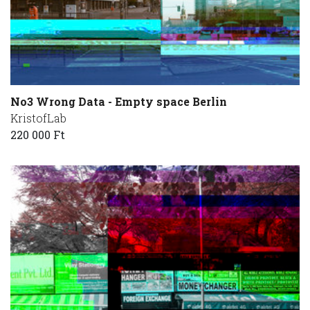
No3 Wrong Data - Empty space Berlin
KristofLab
220 000 Ft