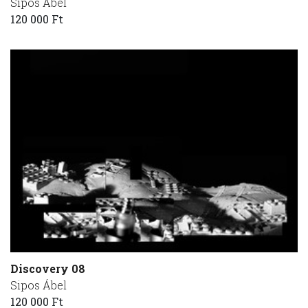
Sipos Ábel
120 000 Ft
Discovery 08
Sipos Ábel
120 000 Ft