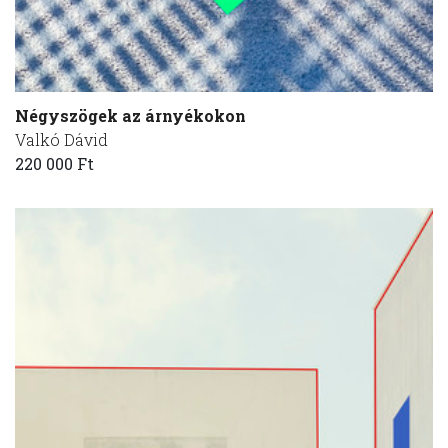
Négyszögek az árnyékokon
Valkó Dávid
220 000 Ft