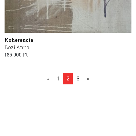
Koherencia
Bozi Anna
185 000 Ft
«
1
2
3
»