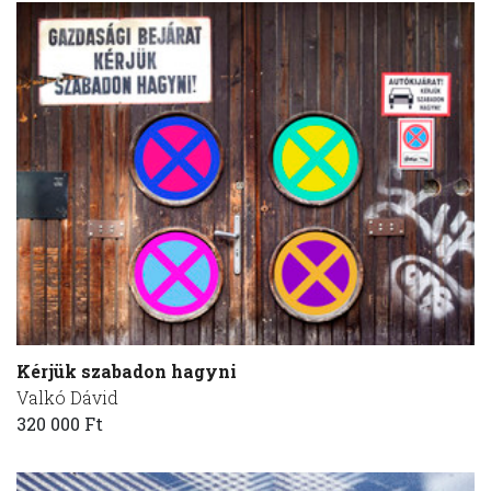
Kérjük szabadon hagyni
Valkó Dávid
320 000 Ft