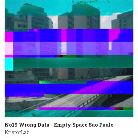
No19 Wrong Data - Empty Space Sao Paulo
KristofLab