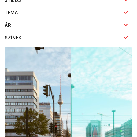
STÍLUS
TÉMA
ÁR
SZÍNEK