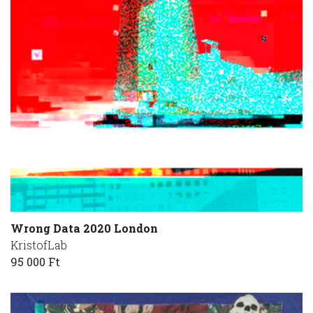
Wrong Data 2020 London
KristofLab
95 000 Ft