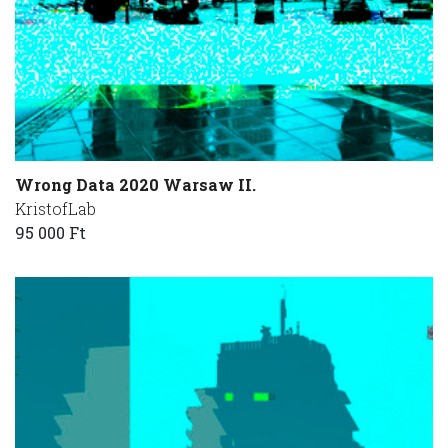
Wrong Data 2020 Warsaw II.
KristofLab
95 000 Ft