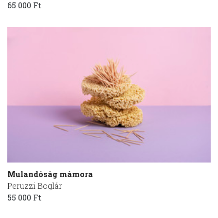
65 000 Ft
Mulandóság mámora
Peruzzi Boglár
55 000 Ft