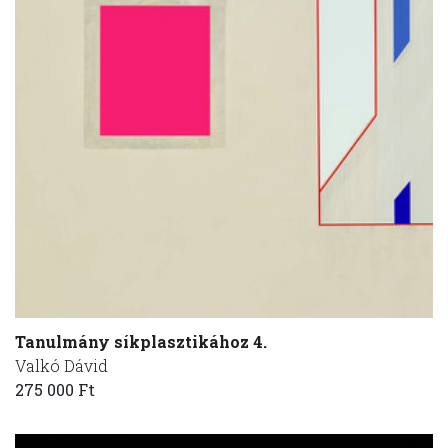
Tanulmány síkplasztikához 4.
Valkó Dávid
275 000 Ft