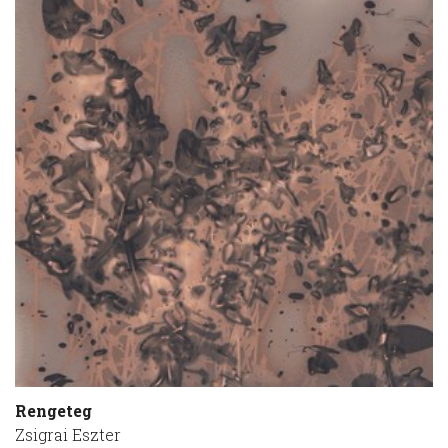
Rengeteg
Zsigrai Eszter