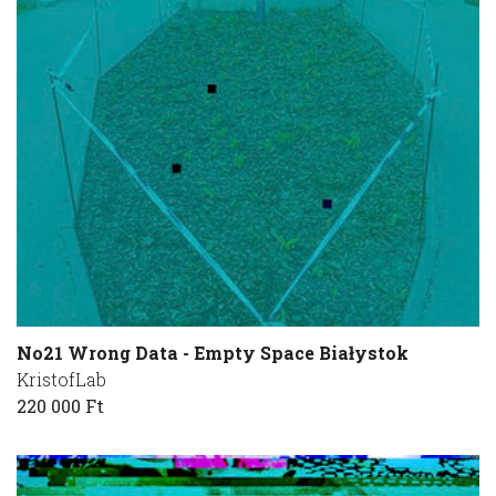
No21 Wrong Data - Empty Space Białystok
KristofLab
220 000 Ft