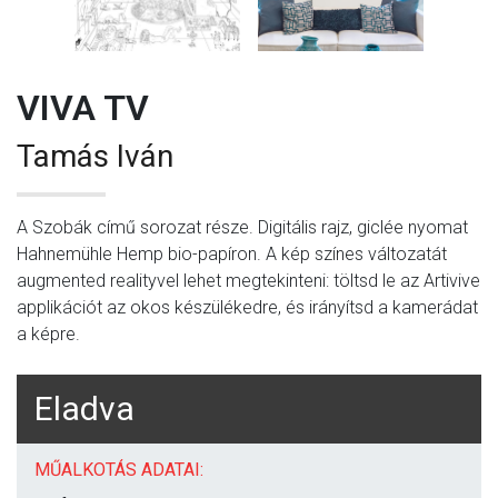
VIVA TV
Tamás Iván
A Szobák című sorozat része. Digitális rajz, giclée nyomat
Hahnemühle Hemp bio-papíron. A kép színes változatát
augmented realityvel lehet megtekinteni: töltsd le az Artivive
applikációt az okos készülékedre, és irányítsd a kamerádat
a képre.
Eladva
MŰALKOTÁS ADATAI: