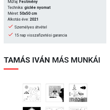
Műfaj:
Festmény
Technika:
giclée nyomat
Méret:
50x50 cm
Alkotás éve:
2021
Személyes átvétel
15 nap visszafizetési garancia
TAMÁS IVÁN
MÁS MUNKÁI