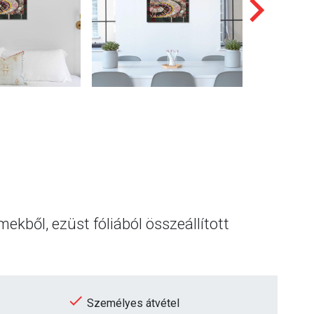
ekből, ezüst fóliából összeállított
Személyes átvétel