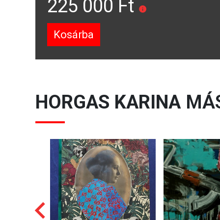
225 000 Ft
Kosárba
HORGAS KARINA
MÁS