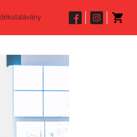
dékutalávány