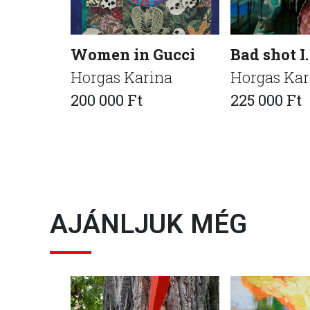
Women in Gucci
Bad shot I.
Horgas Karina
Horgas Kar
200 000 Ft
225 000 Ft
AJÁNLJUK MÉG