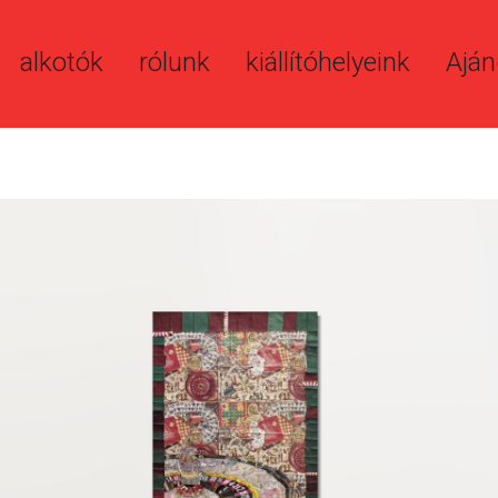
alkotók
rólunk
kiállítóhelyeink
Aján