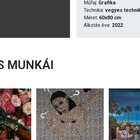
Műfaj:
Grafika
Technika:
vegyes techni
Méret:
60x80 cm
Alkotás éve:
2022
 MUNKÁI