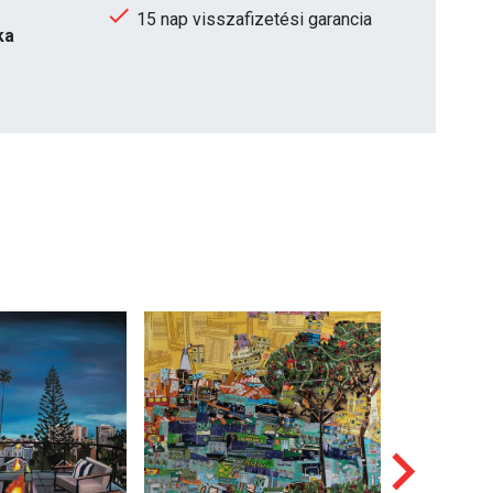
15 nap visszafizetési garancia
ka