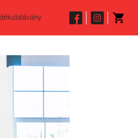
dékutalávány