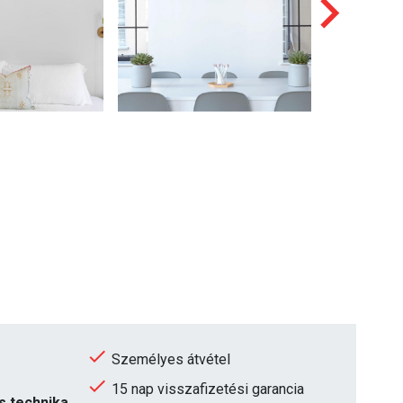
Személyes átvétel
15 nap visszafizetési garancia
s technika