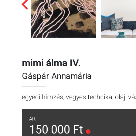
mimi álma IV.
Gáspár Annamária
egyedi hímzés, vegyes technika, olaj, v
ÁR:
150 000 Ft