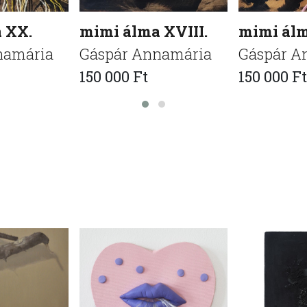
 XX.
mimi álma XVIII.
mimi álm
namária
Gáspár Annamária
Gáspár A
150 000 Ft
150 000 Ft