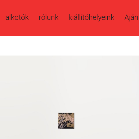
alkotók
rólunk
kiállítóhelyeink
Aján