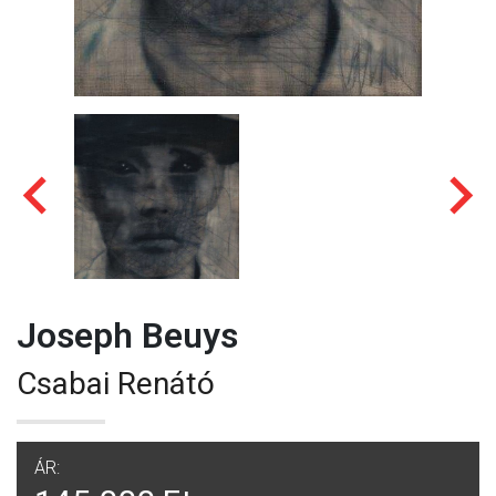
Joseph Beuys
Csabai Renátó
ÁR: