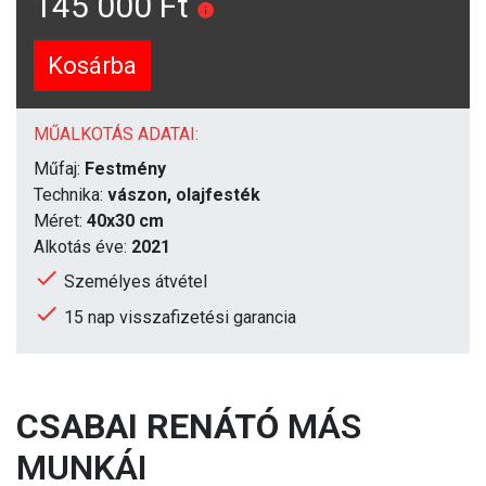
145 000 Ft
Kosárba
MŰALKOTÁS ADATAI:
Műfaj:
Festmény
Technika:
vászon, olajfesték
Méret:
40x30 cm
Alkotás éve:
2021
Személyes átvétel
15 nap visszafizetési garancia
CSABAI RENÁTÓ
MÁS
MUNKÁI