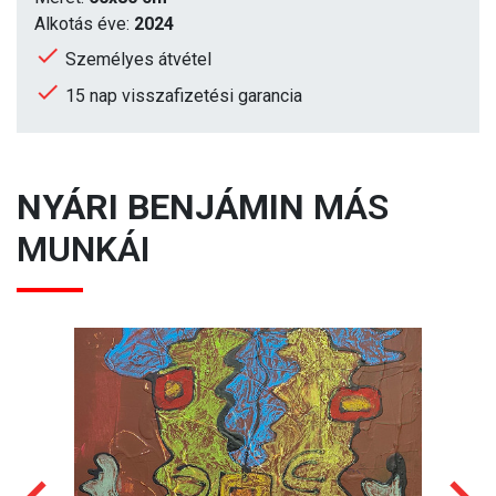
Alkotás éve:
2024
Személyes átvétel
15 nap visszafizetési garancia
NYÁRI BENJÁMIN
MÁS
MUNKÁI