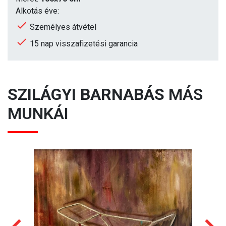
Alkotás éve:
Személyes átvétel
15 nap visszafizetési garancia
SZILÁGYI BARNABÁS
MÁS
MUNKÁI