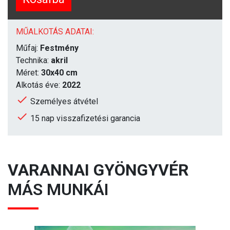
MŰALKOTÁS ADATAI:
Műfaj:
Festmény
Technika:
akril
Méret:
30x40 cm
Alkotás éve:
2022
Személyes átvétel
15 nap visszafizetési garancia
VARANNAI GYÖNGYVÉR
MÁS MUNKÁI