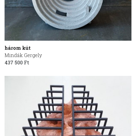
három kút
Mindák Gergely
437 500 Ft