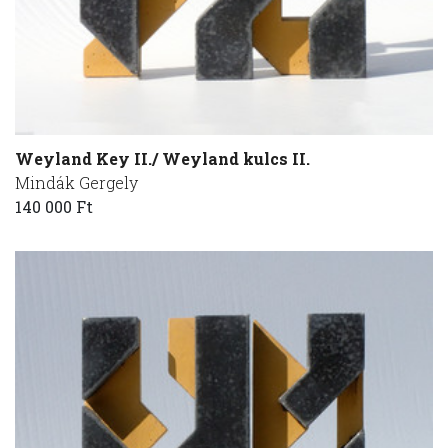
Weyland Key II./ Weyland kulcs II.
Mindák Gergely
140 000 Ft