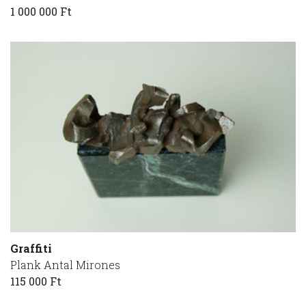
1 000 000 Ft
Graffiti
Plank Antal Mirones
115 000 Ft