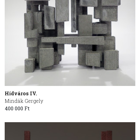
Hídváros IV.
Mindák Gergely
400 000 Ft