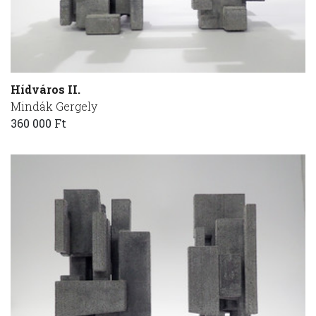
Hídváros II.
Mindák Gergely
360 000 Ft