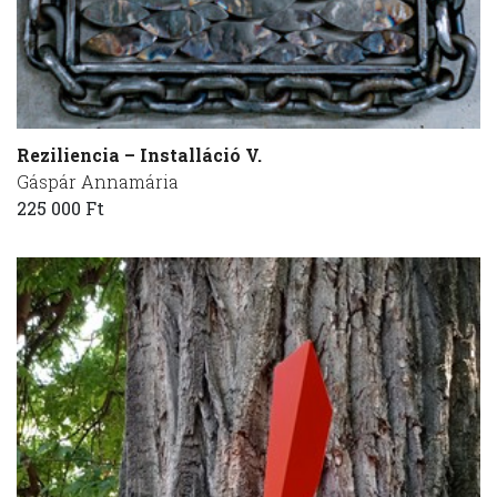
Reziliencia – Installáció V.
Gáspár Annamária
225 000 Ft