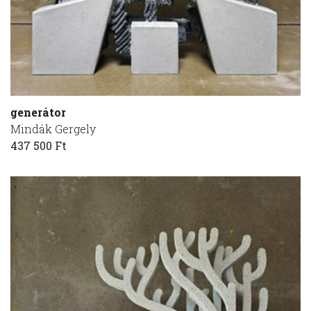
generátor
Mindák Gergely
437 500 Ft