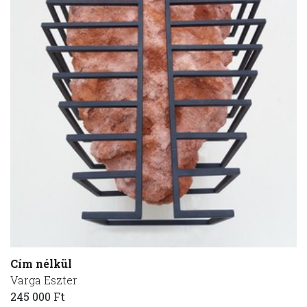
Cím nélkül
Varga Eszter
245 000 Ft