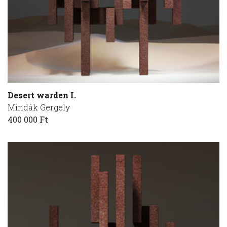
Desert warden I.
Mindák Gergely
400 000 Ft