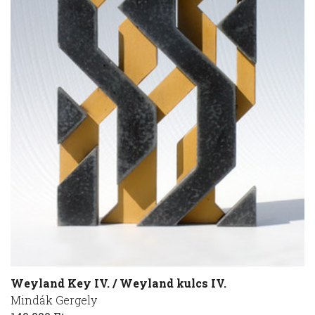
Weyland Key IV. / Weyland kulcs IV.
Mindák Gergely