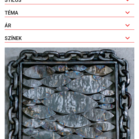
STÍLUS
TÉMA
ÁR
SZÍNEK