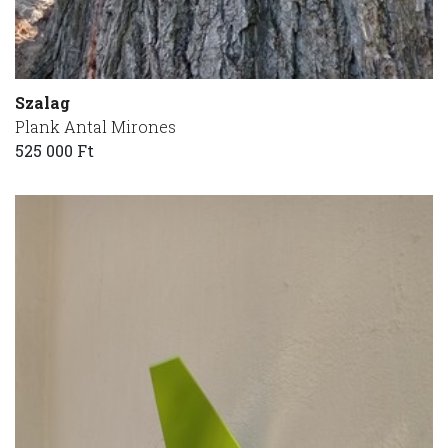
Szalag
Plank Antal Mirones
525 000 Ft