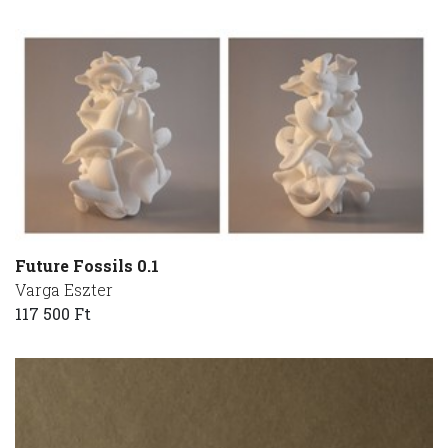
Future Fossils 0.1
Varga Eszter
117 500 Ft