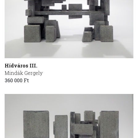
Hídváros III.
Mindák Gergely
360 000 Ft