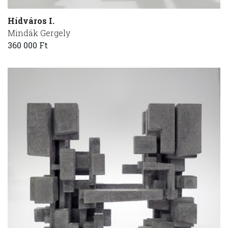
Hídváros I.
Mindák Gergely
360 000 Ft