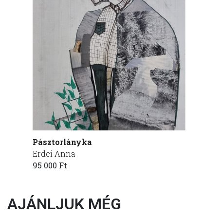
Pásztorlányka
Erdei Anna
95 000 Ft
AJÁNLJUK MÉG