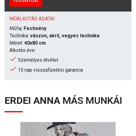
MŰALKOTÁS ADATAI:
Műfaj:
Festmény
Technika:
vászon, akril, vegyes technika
Méret:
40x80 cm
Alkotás éve:
Személyes átvétel
15 nap visszafizetési garancia
ERDEI ANNA
MÁS MUNKÁI