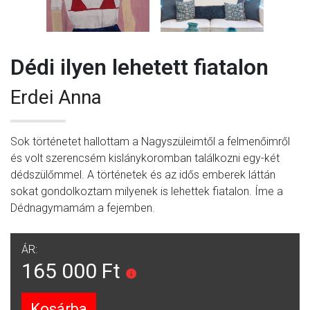
Dédi ilyen lehetett fiatalon
Erdei Anna
Sok történetet hallottam a Nagyszüleimtől a felmenőimről
és volt szerencsém kislánykoromban találkozni egy-két
dédszülőmmel. A történetek és az idős emberek láttán
sokat gondolkoztam milyenek is lehettek fiatalon. Íme a
Dédnagymamám a fejemben.
ÁR:
165 000 Ft
Kosárba